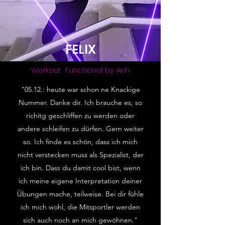
FELIX
Workout: Functional by Anh
"05.12.: heute war schon ne Knackige
Nummer. Danke dir. Ich brauche es, so
richitg geschliffen zu werden oder
andere schleifen zu dürfen. Gern weiter
so. Ich finde es schön, dass ich mich
nicht verstecken muss als Spezialist, der
ich bin. Dass du damit cool bist, wenn
ich meine eigene Interpretation deiner
Übungen mache, teilweise. Bei dir fühle
ich mich wohl, die Mitsportler werden
sich auch noch an mich gewöhnen."