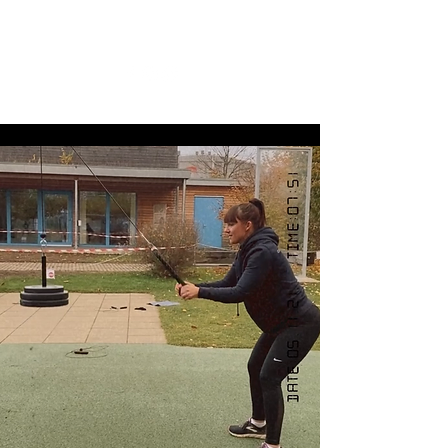
+41774833840