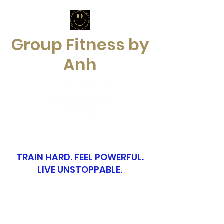
Group Fitness by
Anh
TRAIN HARD. FEEL POWERFUL.
LIVE UNSTOPPABLE.
groupfitnessbyanh@gmx.ch