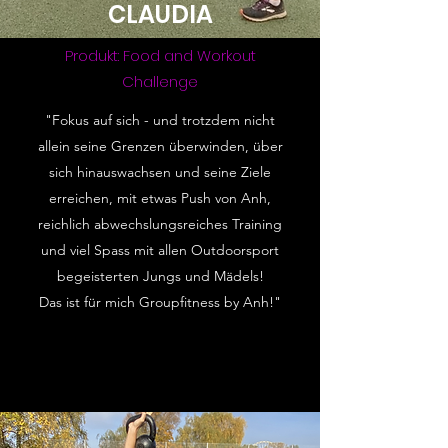
CLAUDIA
Produkt: Food and Workout
Challenge
"Fokus auf sich - und trotzdem nicht
allein seine Grenzen überwinden, über
sich hinauswachsen und seine Ziele
erreichen, mit etwas Push von Anh,
reichlich abwechslungsreiches Training
und viel Spass mit allen Outdoorsport
begeisterten Jungs und Mädels!
Das ist für mich Groupfitness by Anh!"