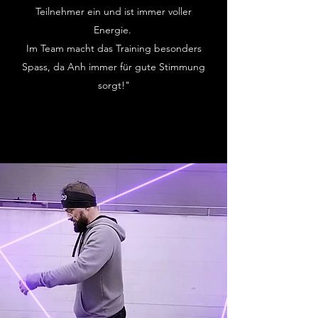
Teilnehmer ein und ist immer voller
Energie.
Im Team macht das Training besonders
Spass, da Anh immer für gute Stimmung
sorgt!"