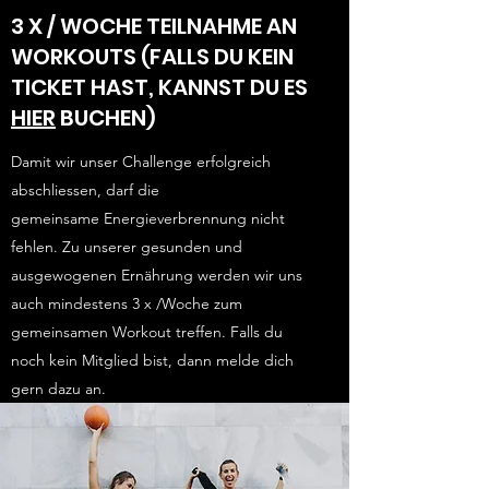
3 X / WOCHE TEILNAHME AN
WORKOUTS (FALLS DU KEIN
TICKET HAST, KANNST DU ES
HIER
BUCHEN)
Damit wir unser Challenge erfolgreich
abschliessen, darf die
gemeinsame Energieverbrennung nicht
fehlen. Zu unserer gesunden und
ausgewogenen Ernährung werden wir uns
auch mindestens 3 x /Woche zum
gemeinsamen Workout treffen. Falls du
noch kein Mitglied bist, dann melde dich
gern dazu an.