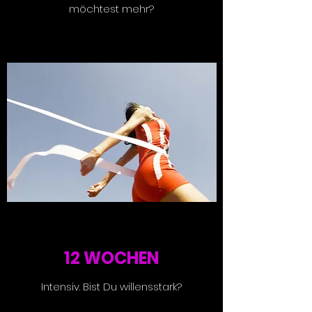
möchtest mehr?
12 WOCHEN
Intensiv. Bist Du willensstark?