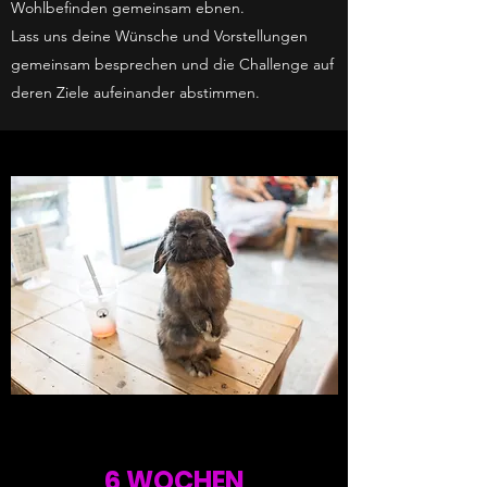
Wohlbefinden gemeinsam ebnen.
Lass uns deine Wünsche und Vorstellungen
gemeinsam besprechen und die Challenge auf
deren Ziele aufeinander abstimmen.
6 WOCHEN