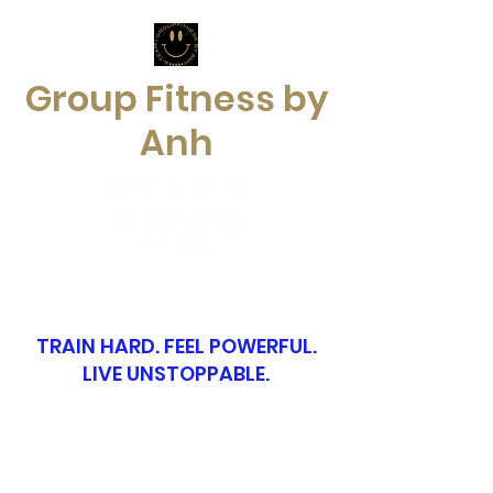
Group Fitness by
Anh
TRAIN HARD. FEEL POWERFUL.
LIVE UNSTOPPABLE.
groupfitnessbyanh@gmx.ch