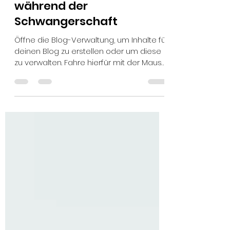
5. Juni 2021
1 Min. Lesezeit
Die besten Yogaposen
während der
Schwangerschaft
Öffne die Blog-Verwaltung, um Inhalte für
deinen Blog zu erstellen oder um diese
zu verwalten. Fahre hierfür mit der Maus
über deinen...