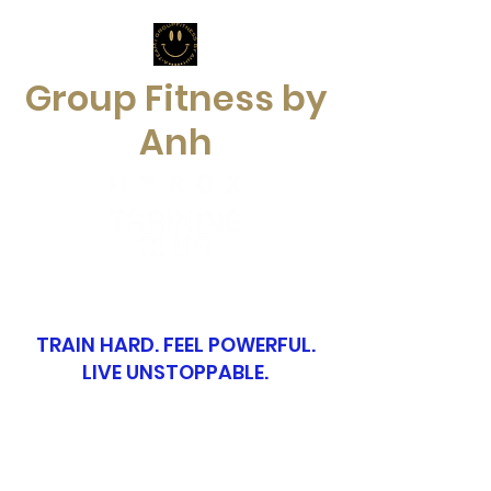
Group Fitness by
Anh
TRAIN HARD. FEEL POWERFUL.
LIVE UNSTOPPABLE.
groupfitnessbyanh@gmx.ch